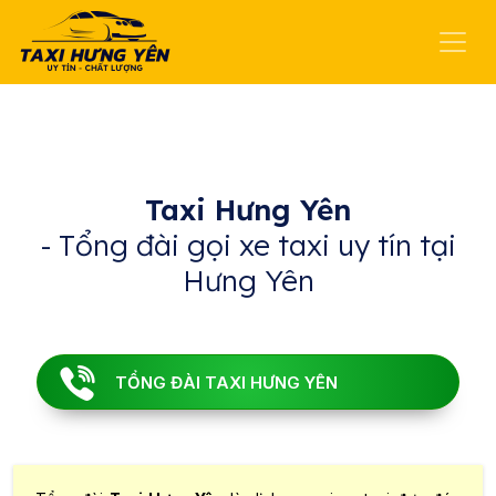
Taxi Hưng Yên
- Tổng đài gọi xe taxi uy tín tại
Hưng Yên
TỔNG ĐÀI TAXI HƯNG YÊN