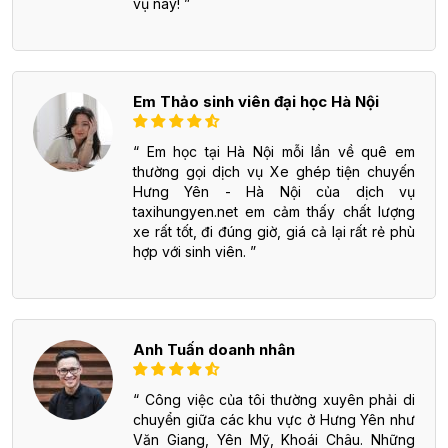
vụ này!
Em Thảo sinh viên đại học Hà Nội
Em học tại Hà Nội mỗi lần về quê em
thường gọi dịch vụ Xe ghép tiện chuyến
Hưng Yên - Hà Nội của dịch vụ
taxihungyen.net em cảm thấy chất lượng
xe rất tốt, đi đúng giờ, giá cả lại rất rẻ phù
hợp với sinh viên.
Anh Tuấn doanh nhân
Công việc của tôi thường xuyên phải di
chuyển giữa các khu vực ở Hưng Yên như
Văn Giang, Yên Mỹ, Khoái Châu. Những