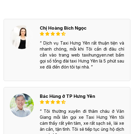
Chị Hoàng Bích Ngọc
Dịch vụ Taxi Hưng Yên rất thuận tiện và
nhanh chóng, mỗi khi Tôi cần đi đâu chỉ
cần vào trang web taxihungyen.net bấm
gọi số tổng đài taxi Hưng Yên là 5 phút sau
xe đã đến đón tôi tại nhà.
Bác Hùng ở TP Hưng Yên
Tôi thường xuyên đi thăm cháu ở Văn
Giang mỗi lần gọi xe Taxi Hưng Yên tôi
cảm thấy rất yên tâm, xe rất sạch sẽ, lái xe
ân cần, tận tình. Tôi sẽ tiếp tục ủng hộ dịch